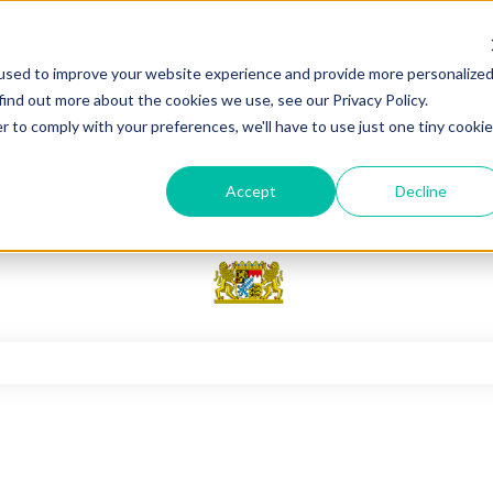
used to improve your website experience and provide more personalize
find out more about the cookies we use, see our Privacy Policy.
r to comply with your preferences, we'll have to use just one tiny cookie
Accept
Decline
feld leer ist.