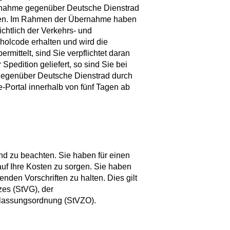
rnahme gegenüber Deutsche Dienstrad
igen. Im Rahmen der Übernahme haben
ichtlich der Verkehrs- und
holcode erhalten und wird die
ittelt, sind Sie verpflichtet daran
pedition geliefert, so sind Sie bei
 gegenüber Deutsche Dienstrad durch
Portal innerhalb von fünf Tagen ab
d zu beachten. Sie haben für einen
auf Ihre Kosten zu sorgen. Sie haben
tenden Vorschriften zu halten. Dies gilt
zes (StVG), der
lassungsordnung (StVZO).