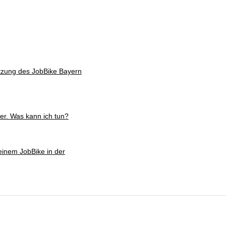
utzung des JobBike Bayern
er. Was kann ich tun?
 einem JobBike in der