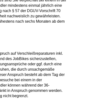
 sind Sie verpflichtet bei einem in der
dler mindestens einmal jährlich eine
 nach § 57 der DGUV-Vorschrift 70
heit nachweislich zu gewährleisten.
frühestens nach sechs Monaten ab dem
ruch auf Verschleißreparaturen inkl.
nd des JobBikes sicherzustellen,
stungsansprüche oder ggf. durch eine
beruhen, die durch unsachgemäße
ieser Anspruch besteht ab dem Tag der
esuche bei einem in der
ndler können während der 36-
hränkt in Anspruch genommen werden.
g nicht begrenzt.