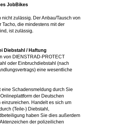
des JobBikes
 nicht zulässig. Der Anbau/Tausch von
r Tacho, die mindestens mit der
nd, ist zulässig.
i Diebstahl / Haftung
heiten von DIENSTRAD-PROTECT
tahl oder Einbruchdiebstahl (nach
ndlungsvertrags) eine wesentliche
t eine Schadensmeldung durch Sie
lineplattform der Deutschen
 einzureichen. Handelt es sich um
rch (Teile-) Diebstahl,
mdbeteiligung haben Sie dies außerdem
 Aktenzeichen der polizeilichen