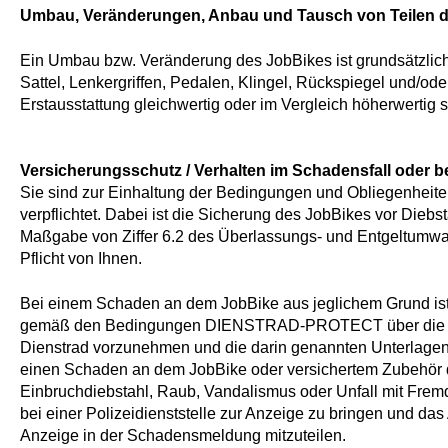
Umbau, Veränderungen, Anbau und Tausch von Teilen 
Ein Umbau bzw. Veränderung des JobBikes ist grundsätzlich
Sattel, Lenkergriffen, Pedalen, Klingel, Rückspiegel und/ode
Erstausstattung gleichwertig oder im Vergleich höherwertig si
Versicherungsschutz / Verhalten im Schadensfall oder be
Sie sind zur Einhaltung der Bedingungen und Obliegen
verpflichtet. Dabei ist die Sicherung des JobBikes vor Diebs
Maßgabe von Ziffer 6.2 des Überlassungs- und Entgeltumwa
Pflicht von Ihnen.
Bei einem Schaden an dem JobBike aus jeglichem Grund is
gemäß den Bedingungen DIENSTRAD-PROTECT über die On
Dienstrad vorzunehmen und die darin genannten Unterlagen
einen Schaden an dem JobBike oder versichertem Zubehör du
Einbruchdiebstahl, Raub, Vandalismus oder Unfall mit Fre
bei einer Polizeidienststelle zur Anzeige zu bringen und das
Anzeige in der Schadensmeldung mitzuteilen.