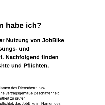
n habe ich?
iner Nutzung von JobBike
ssungs- und
t. Nachfolgend finden
hte und Pflichten.
 Namen des Dienstherrn bzw.
eine vertragsgemäße Beschaffenheit,
theit zu prüfen
rpflichtet, das JobBike im Namen des