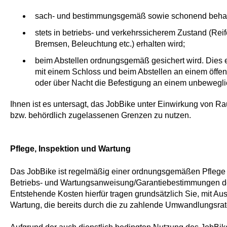
sach- und bestimmungsgemäß sowie schonend behand
stets in betriebs- und verkehrssicherem Zustand (Reif
Bremsen, Beleuchtung etc.) erhalten wird;
beim Abstellen ordnungsgemäß gesichert wird. Dies e
mit einem Schloss und beim Abstellen an einem öffent
oder über Nacht die Befestigung an einem unbewegl
Ihnen ist es untersagt, das JobBike unter Einwirkung von Ra
bzw. behördlich zugelassenen Grenzen zu nutzen.
Pflege, Inspektion und Wartung
Das JobBike ist regelmäßig einer ordnungsgemäßen Pflege
Betriebs- und Wartungsanweisung/Garantiebestimmungen des
Entstehende Kosten hierfür tragen grundsätzlich Sie, mit Au
Wartung, die bereits durch die zu zahlende Umwandlungsrate