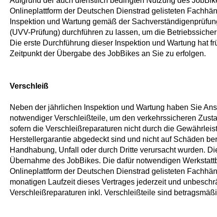
Aufgrund der auch dienstlich bedingten Nutzung des JobBikes
Onlineplattform der Deutschen Dienstrad gelisteten Fachhän
Inspektion und Wartung gemäß der Sachverständigenprüfung
(UVV-Prüfung) durchführen zu lassen, um die Betriebssicher
Die erste Durchführung dieser Inspektion und Wartung hat 
Zeitpunkt der Übergabe des JobBikes an Sie zu erfolgen.
Verschleiß
Neben der jährlichen Inspektion und Wartung haben Sie Ansp
notwendiger Verschleißteile, um den verkehrssicheren Zusta
sofern die Verschleißreparaturen nicht durch die Gewährlei
Herstellergarantie abgedeckt sind und nicht auf Schäden 
Handhabung, Unfall oder durch Dritte verursacht wurden. D
Übernahme des JobBikes. Die dafür notwendigen Werkstattb
Onlineplattform der Deutschen Dienstrad gelisteten Fachhä
monatigen Laufzeit dieses Vertrages jederzeit und unbesc
Verschleißreparaturen inkl. Verschleißteile sind betragsmäßi