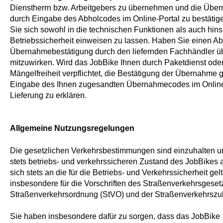
Dienstherrn bzw. Arbeitgebers zu übernehmen und die Übe
durch Eingabe des Abholcodes im Online-Portal zu bestät
Sie sich sowohl in die technischen Funktionen als auch hins
Betriebssicherheit einweisen zu lassen. Haben Sie einen Ab
Übernahmebestätigung durch den liefernden Fachhändler überm
mitzuwirken. Wird das JobBike Ihnen durch Paketdienst oder S
Mängelfreiheit verpflichtet, die Bestätigung der Übernahme
Eingabe des Ihnen zugesandten Übernahmecodes im Online-
Lieferung zu erklären.
Allgemeine Nutzungsregelungen
Die gesetzlichen Verkehrsbestimmungen sind einzuhalten un
stets betriebs- und verkehrssicheren Zustand des JobBikes 
sich stets an die für die Betriebs- und Verkehrssicherheit gel
insbesondere für die Vorschriften des Straßenverkehrsgeset
Straßenverkehrsordnung (StVO) und der Straßenverkehrszu
Sie haben insbesondere dafür zu sorgen, dass das JobBike