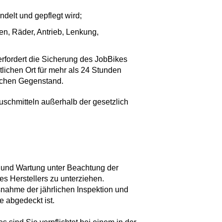
elt und gepflegt wird;
en, Räder, Antrieb, Lenkung,
rfordert die Sicherung des JobBikes
lichen Ort für mehr als 24 Stunden
ichen Gegenstand.
uschmitteln außerhalb der gesetzlich
 und Wartung unter Beachtung der
 Herstellers zu unterziehen.
snahme der jährlichen Inspektion und
 abgedeckt ist.