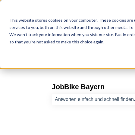
This website stores cookies on your computer. These cookies are 
services to you, both on this website and through other media. To 
We won't track your information when you visit our site. But in orde
so that you're not asked to make this choice again.
JobBike Bayern
Es gibt keine Vorschläge, da das Such