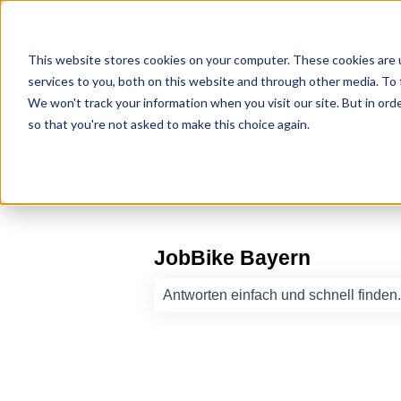
This website stores cookies on your computer. These cookies are 
services to you, both on this website and through other media. To 
We won't track your information when you visit our site. But in orde
so that you're not asked to make this choice again.
JobBike Bayern
Es gibt keine Vorschläge, da das Such