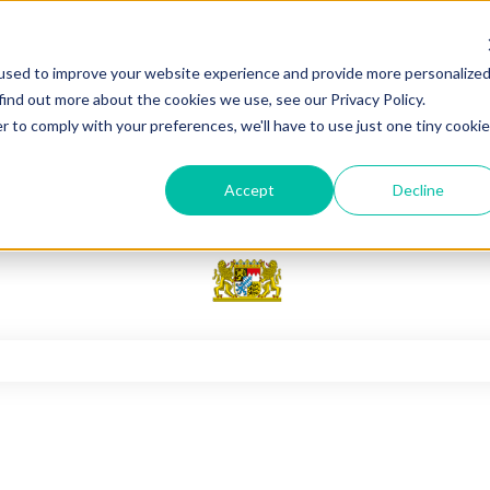
used to improve your website experience and provide more personalize
find out more about the cookies we use, see our Privacy Policy.
r to comply with your preferences, we'll have to use just one tiny cookie
Accept
Decline
feld leer ist.