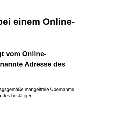
bei einem Online-
gt vom Online-
enannte Adresse des
rtragsgemäße mangelfreie Übernahme
odes bestätigen.