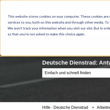
Deutsch
Untermenü für Übersetzungen anzeigen
This website stores cookies on your computer. These cookies are 
services to you, both on this website and through other media. To 
We won't track your information when you visit our site. But in orde
so that you're not asked to make this choice again.
Deutsche Dienstrad: Ant
Es gibt keine Vorschläge, da das Such
Hilfe - Deutsche Dienstrad
Arbeit