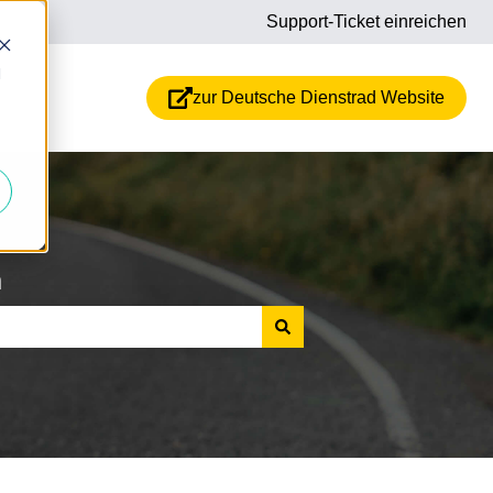
Support-Ticket einreichen
d
zur Deutsche Dienstrad Website
n