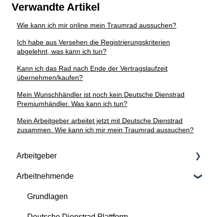
Verwandte Artikel
Wie kann ich mir online mein Traumrad aussuchen?
Ich habe aus Versehen die Registrierungskriterien
abgelehnt, was kann ich tun?
Kann ich das Rad nach Ende der Vertragslaufzeit
übernehmen/kaufen?
Mein Wunschhändler ist noch kein Deutsche Dienstrad
Premiumhändler. Was kann ich tun?
Mein Arbeitgeber arbeitet jetzt mit Deutsche Dienstrad
zusammen. Wie kann ich mir mein Traumrad aussuchen?
Arbeitgeber
Arbeitnehmende
Vertragliche Grundlagen
Versicherung und Service-Pakete
Grundlagen
Kontinuierliche Betreuung durch Deutsche
Deutsche Dienstrad Plattform