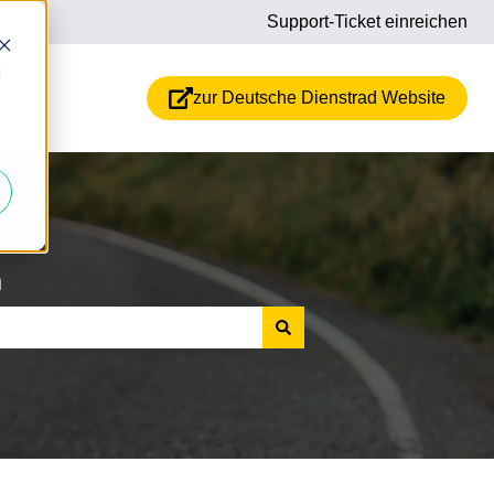
Support-Ticket einreichen
d
zur Deutsche Dienstrad Website
n