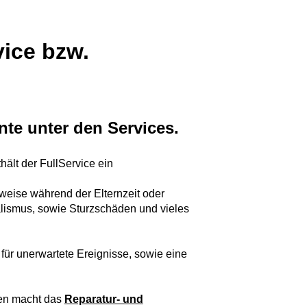
ice bzw.
nte unter den Services.
ält der FullService ein
lsweise während der Elternzeit oder
lismus, sowie Sturzschäden und vieles
e
für unerwartete Ereignisse, sowie eine
en macht das
Reparatur- und