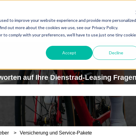
used to improve your website experience and provide more personalize
find out more about the cookies we use, see our Privacy Policy.
r to comply with your preferences, we'll have to use just one tiny cookie
Accept
Decline
worten auf Ihre Dienstrad-Leasing Frage
feld leer ist.
eber
Versicherung und Service-Pakete