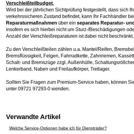
Verschleißteilbudget.
Wird bei der jährlichen Sichtprüfung festgestellt, dass sich 
verkehrssicheren Zustand befindet, kann Ihr Fachhändler be
Reparaturmaßnahmen
über ein
separates Reparatur- und
insofern es sich hierbei nicht um Sturz-/Beschädigungen o
Anzahl der Verschleißreparaturen ist dabei nicht beschränkt.
Zu den Verschleißteilen zählen u.a. Mantel/Reifen, Bremsb
Bremsflüssigkeit, Felgen, Fahrradkette, Zahnriemen, Kassette
Schalt- und Bremszüge zzgl. Außenhülle, Schaltungsröllchen
Lenkerband, Naben und Freilaufkörper, Tretlager.
Sollten Sie Fragen zum Premium-Service haben, können Si
unter 09721 97293-0 wenden.
Verwandte Artikel
Welche Service-Optionen habe ich für Diensträder?