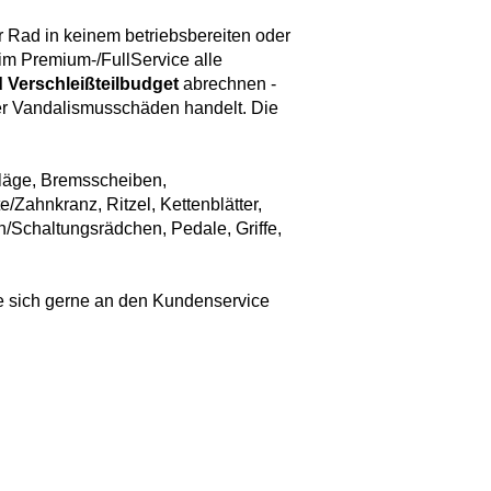
Ihr Rad in keinem betriebsbereiten oder
im Premium-/FullService alle
 Verschleißteilbudget
abrechnen -
der Vandalismusschäden handelt. Die
eläge, Bremsscheiben,
/Zahnkranz, Ritzel, Kettenblätter,
/Schaltungsrädchen, Pedale, Griffe,
e sich gerne an den Kundenservice