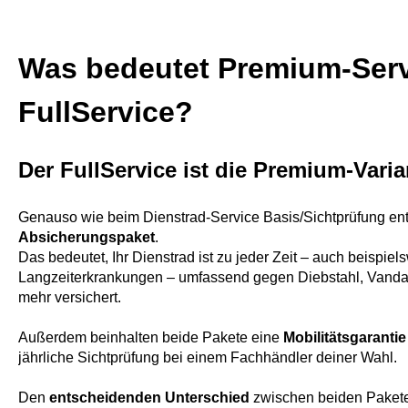
Was bedeutet Premium-Serv
FullService?
Der FullService ist die Premium-Varia
Genauso wie beim Dienstrad-Service Basis/Sichtprüfung enth
Absicherungspaket
.
Das bedeutet, Ihr Dienstrad ist zu jeder Zeit – auch beispie
Langzeiterkrankungen – umfassend gegen Diebstahl, Vanda
mehr versichert.
Außerdem beinhalten beide Pakete eine
Mobilitätsgaranti
jährliche Sichtprüfung bei einem Fachhändler deiner Wahl.
Den
entscheidenden Unterschied
zwischen beiden Paket