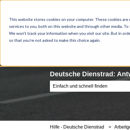
Deutsch
Untermenü für Übersetzungen anzeigen
This website stores cookies on your computer. These cookies are 
services to you, both on this website and through other media. To 
We won't track your information when you visit our site. But in orde
so that you're not asked to make this choice again.
Deutsche Dienstrad: Ant
Es gibt keine Vorschläge, da das Such
Hilfe - Deutsche Dienstrad
Arbeitg